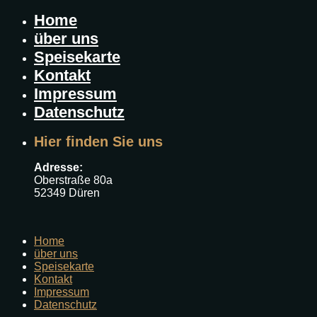
Home
über uns
Speisekarte
Kontakt
Impressum
Datenschutz
Hier finden Sie uns
Adresse:
Oberstraße 80a
52349 Düren
Home
über uns
Speisekarte
Kontakt
Impressum
Datenschutz