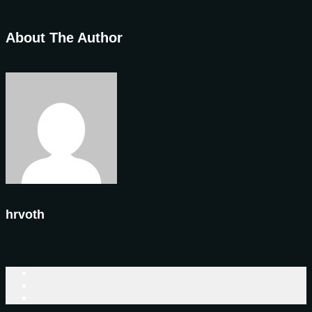
About The Author
hrvoth