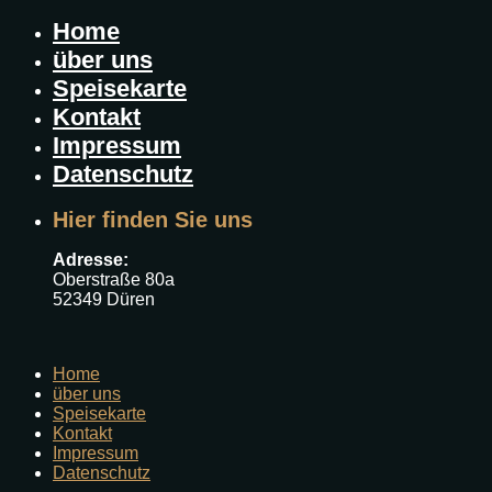
Home
über uns
Speisekarte
Kontakt
Impressum
Datenschutz
Hier finden Sie uns
Adresse:
Oberstraße 80a
52349 Düren
Home
über uns
Speisekarte
Kontakt
Impressum
Datenschutz