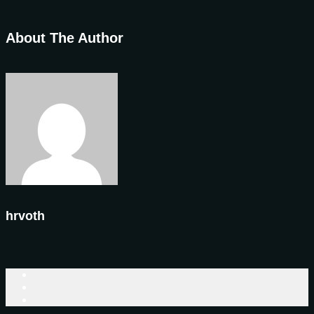
About The Author
hrvoth