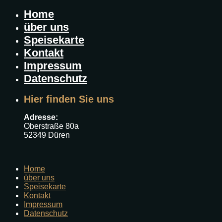
Home
über uns
Speisekarte
Kontakt
Impressum
Datenschutz
Hier finden Sie uns
Adresse:
Oberstraße 80a
52349 Düren
Home
über uns
Speisekarte
Kontakt
Impressum
Datenschutz