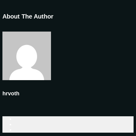
About The Author
hrvoth