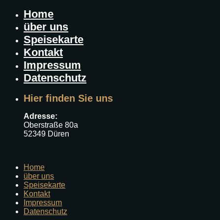
Home
über uns
Speisekarte
Kontakt
Impressum
Datenschutz
Hier finden Sie uns
Adresse:
Oberstraße 80a
52349 Düren
Home
über uns
Speisekarte
Kontakt
Impressum
Datenschutz