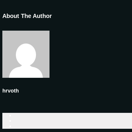
About The Author
hrvoth