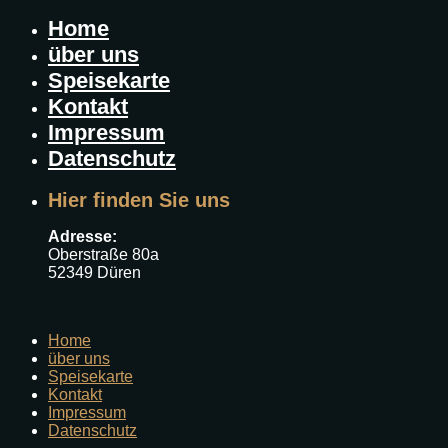
Home
über uns
Speisekarte
Kontakt
Impressum
Datenschutz
Hier finden Sie uns
Adresse:
Oberstraße 80a
52349 Düren
Home
über uns
Speisekarte
Kontakt
Impressum
Datenschutz