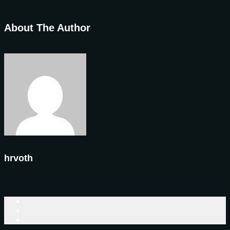
About The Author
hrvoth