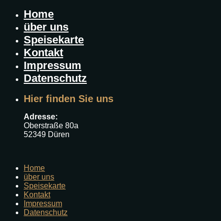
Home
über uns
Speisekarte
Kontakt
Impressum
Datenschutz
Hier finden Sie uns
Adresse:
Oberstraße 80a
52349 Düren
Home
über uns
Speisekarte
Kontakt
Impressum
Datenschutz