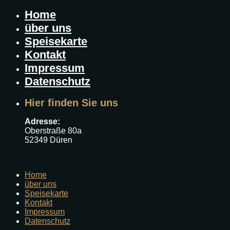
Home
über uns
Speisekarte
Kontakt
Impressum
Datenschutz
Hier finden Sie uns
Adresse:
Oberstraße 80a
52349 Düren
Home
über uns
Speisekarte
Kontakt
Impressum
Datenschutz