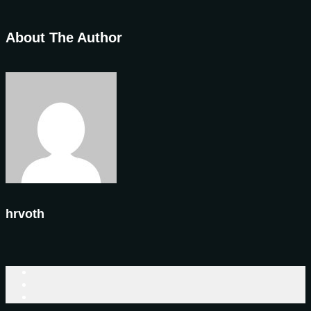
About The Author
hrvoth