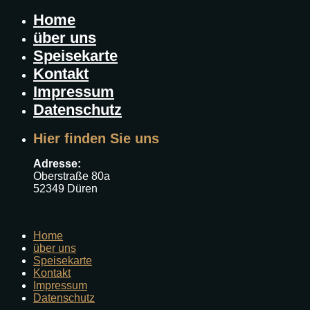
Home
über uns
Speisekarte
Kontakt
Impressum
Datenschutz
Hier finden Sie uns
Adresse:
Oberstraße 80a
52349 Düren
Home
über uns
Speisekarte
Kontakt
Impressum
Datenschutz