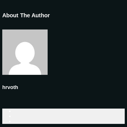
About The Author
hrvoth