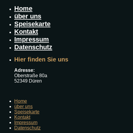
Home
über uns
Speisekarte
Kontakt
Impressum
Datenschutz
Hier finden Sie uns
Adresse:
Oberstraße 80a
52349 Düren
Home
über uns
Speisekarte
Kontakt
Impressum
Datenschutz