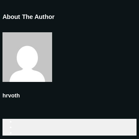
About The Author
hrvoth