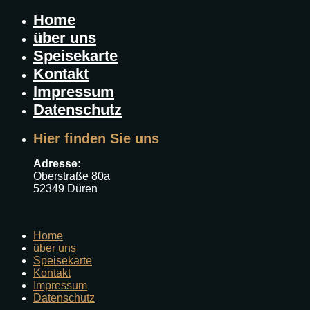
Home
über uns
Speisekarte
Kontakt
Impressum
Datenschutz
Hier finden Sie uns
Adresse:
Oberstraße 80a
52349 Düren
Home
über uns
Speisekarte
Kontakt
Impressum
Datenschutz