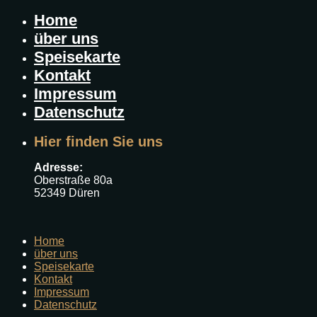
Home
über uns
Speisekarte
Kontakt
Impressum
Datenschutz
Hier finden Sie uns
Adresse:
Oberstraße 80a
52349 Düren
Home
über uns
Speisekarte
Kontakt
Impressum
Datenschutz