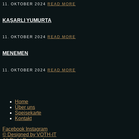
11. OKTOBER 2024
READ MORE
KAŞARLI YUMURTA
11. OKTOBER 2024
READ MORE
MENEMEN
11. OKTOBER 2024
READ MORE
Home
Über uns
Speisekarte
Kontakt
Facebook
Instagram
© Designed by VOTH-IT