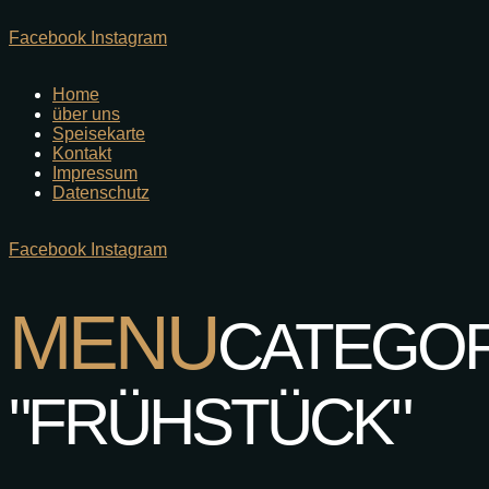
Facebook
Instagram
Home
über uns
Speisekarte
Kontakt
Impressum
Datenschutz
Facebook
Instagram
MENU
CATEGOR
"FRÜHSTÜCK"