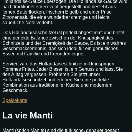
Hollandaise-Sauce überzogen. Die Hollandaise-Sauce wird
nach traditionellem Rezept hergestellt und besteht aus
feinen Butterflocken, frischem Eigelb und einer Prise
Zitronensaft, die eine wunderbar cremige und leicht
säuerliche Note verleiht.
Das Hollandaiseschnitzel ist perfekt abgestimmt und bietet
eine perfekte Balance zwischen der Knusprigkeit des
Schnitzels und der Cremigkeit der Sauce. Es ist ein wahres
Geschmackserlebnis, das sich ideal für ein gemütliches
Essen mit Familie und Freunden eignet.
Serviert wird das Hollandaiseschnitzel mit knusprigen
Pommes Frites. Jeder Bissen ist ein Genuss und lässt Sie
den Alltag vergessen. Probieren Sie jetzt unser
Hollandaiseschnitzel und erleben Sie eine perfekte
Kombination aus traditioneller Küche und modernem
Geschmack.
Speisekarte
La vie Manti
Manti (sprich Man te) sind die türkische, genauer gesagt