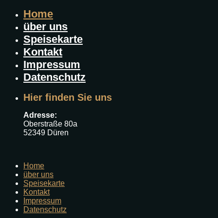
Home
über uns
Speisekarte
Kontakt
Impressum
Datenschutz
Hier finden Sie uns
Adresse:
Oberstraße 80a
52349 Düren
Home
über uns
Speisekarte
Kontakt
Impressum
Datenschutz