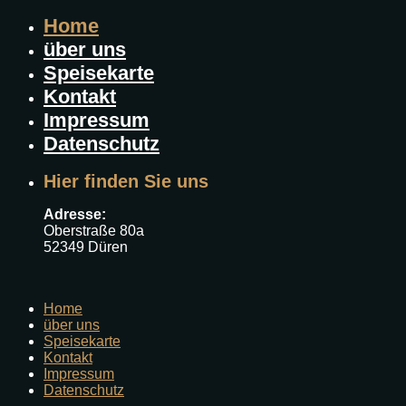
Home
über uns
Speisekarte
Kontakt
Impressum
Datenschutz
Hier finden Sie uns
Adresse:
Oberstraße 80a
52349 Düren
Home
über uns
Speisekarte
Kontakt
Impressum
Datenschutz