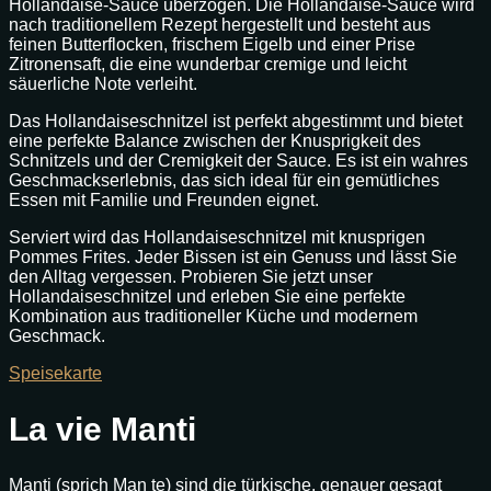
Hollandaise-Sauce überzogen. Die Hollandaise-Sauce wird
nach traditionellem Rezept hergestellt und besteht aus
feinen Butterflocken, frischem Eigelb und einer Prise
Zitronensaft, die eine wunderbar cremige und leicht
säuerliche Note verleiht.
Das Hollandaiseschnitzel ist perfekt abgestimmt und bietet
eine perfekte Balance zwischen der Knusprigkeit des
Schnitzels und der Cremigkeit der Sauce. Es ist ein wahres
Geschmackserlebnis, das sich ideal für ein gemütliches
Essen mit Familie und Freunden eignet.
Serviert wird das Hollandaiseschnitzel mit knusprigen
Pommes Frites. Jeder Bissen ist ein Genuss und lässt Sie
den Alltag vergessen. Probieren Sie jetzt unser
Hollandaiseschnitzel und erleben Sie eine perfekte
Kombination aus traditioneller Küche und modernem
Geschmack.
Speisekarte
La vie Manti
Manti (sprich Man te) sind die türkische, genauer gesagt