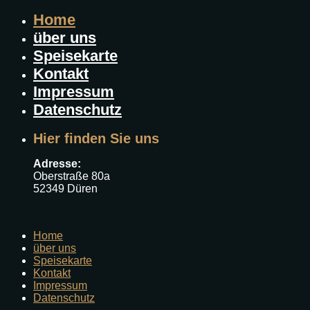
Home
über uns
Speisekarte
Kontakt
Impressum
Datenschutz
Hier finden Sie uns
Adresse:
Oberstraße 80a
52349 Düren
Home
über uns
Speisekarte
Kontakt
Impressum
Datenschutz