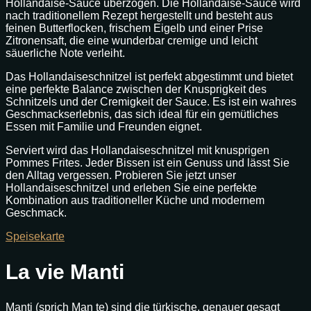
Hollandaise-Sauce überzogen. Die Hollandaise-Sauce wird
nach traditionellem Rezept hergestellt und besteht aus
feinen Butterflocken, frischem Eigelb und einer Prise
Zitronensaft, die eine wunderbar cremige und leicht
säuerliche Note verleiht.
Das Hollandaiseschnitzel ist perfekt abgestimmt und bietet
eine perfekte Balance zwischen der Knusprigkeit des
Schnitzels und der Cremigkeit der Sauce. Es ist ein wahres
Geschmackserlebnis, das sich ideal für ein gemütliches
Essen mit Familie und Freunden eignet.
Serviert wird das Hollandaiseschnitzel mit knusprigen
Pommes Frites. Jeder Bissen ist ein Genuss und lässt Sie
den Alltag vergessen. Probieren Sie jetzt unser
Hollandaiseschnitzel und erleben Sie eine perfekte
Kombination aus traditioneller Küche und modernem
Geschmack.
Speisekarte
La vie Manti
Manti (sprich Man te) sind die türkische, genauer gesagt