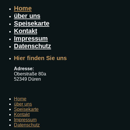
Home
über uns
Speisekarte
Kontakt
Impressum
Datenschutz
Hier finden Sie uns
Adresse:
Oberstraße 80a
52349 Düren
Home
über uns
Speisekarte
Kontakt
Impressum
Datenschutz