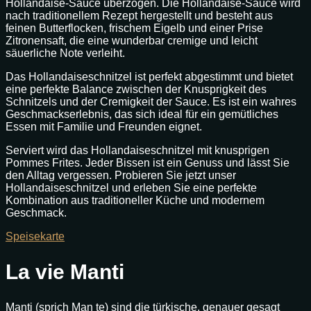
Hollandaise-Sauce überzogen. Die Hollandaise-Sauce wird
nach traditionellem Rezept hergestellt und besteht aus
feinen Butterflocken, frischem Eigelb und einer Prise
Zitronensaft, die eine wunderbar cremige und leicht
säuerliche Note verleiht.
Das Hollandaiseschnitzel ist perfekt abgestimmt und bietet
eine perfekte Balance zwischen der Knusprigkeit des
Schnitzels und der Cremigkeit der Sauce. Es ist ein wahres
Geschmackserlebnis, das sich ideal für ein gemütliches
Essen mit Familie und Freunden eignet.
Serviert wird das Hollandaiseschnitzel mit knusprigen
Pommes Frites. Jeder Bissen ist ein Genuss und lässt Sie
den Alltag vergessen. Probieren Sie jetzt unser
Hollandaiseschnitzel und erleben Sie eine perfekte
Kombination aus traditioneller Küche und modernem
Geschmack.
Speisekarte
La vie Manti
Manti (sprich Man te) sind die türkische, genauer gesagt