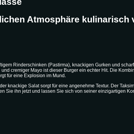
lässe
tlichen Atmosphäre kulinarisch
ftigem Rinderschinken (Pastirma), knackigen Gurken und scharf
nd cremiger Mayo ist dieser Burger ein echter Hit. Die Kom
rgt für eine Explosion im Mund.
er knackige Salat sorgt für eine angenehme Textur. Der Taksim 
ren Sie ihn jetzt und lassen Sie sich von seiner einzigartigen