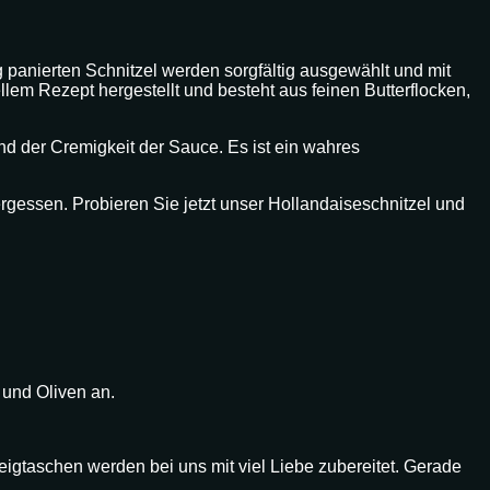
g panierten Schnitzel werden sorgfältig ausgewählt und mit
lem Rezept hergestellt und besteht aus feinen Butterflocken,
nd der Cremigkeit der Sauce. Es ist ein wahres
ergessen. Probieren Sie jetzt unser Hollandaiseschnitzel und
 und Oliven an.
igtaschen werden bei uns mit viel Liebe zubereitet. Gerade