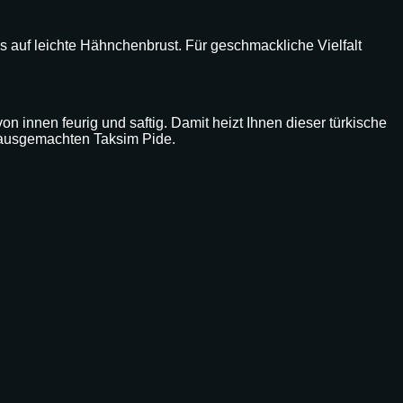
os auf leichte Hähnchenbrust. Für geschmackliche Vielfalt
von innen feurig und saftig. Damit heizt Ihnen dieser türkische
 hausgemachten Taksim Pide.