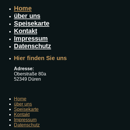
Home
über uns
Speisekarte
Kontakt
Impressum
Datenschutz
Hier finden Sie uns
Adresse:
Oberstraße 80a
52349 Düren
Home
über uns
Speisekarte
Kontakt
Impressum
Datenschutz