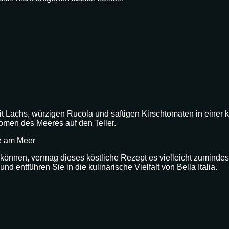
t Lachs, würzigen Rucola und saftigen Kirschtomaten in einer 
romen des Meeres auf den Teller.
ie am Meer
können, vermag dieses köstliche Rezept es vielleicht zumindest
d entführen Sie in die kulinarische Vielfalt von Bella Italia.