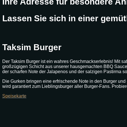
Ihre Adresse für besondere An
Lassen Sie sich in einer gemü
Taksim Burger
Der Taksim Burger ist ein wahres Geschmackserlebnis! Mit sa
großzügigen Schicht aus unserer hausgemachten BBQ Sauce u
der scharfen Note der Jalapenos und der salzigen Pastirma so
Die Gurken bringen eine erfrischende Note in den Burger und d
wird garantiert zum Lieblingsburger aller Burger-Fans. Probie
Speisekarte