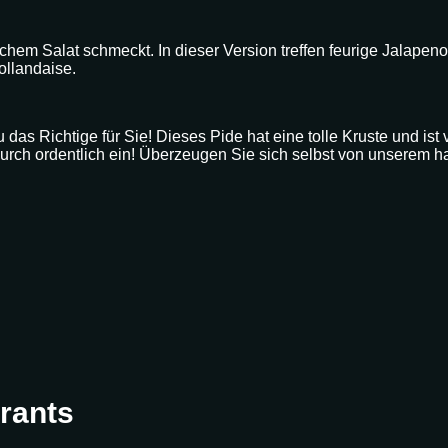
schem Salat schmeckt. In dieser Version treffen feurige Jalapen
ollandaise.
 das Richtige für Sie! Dieses Pide hat eine tolle Kruste und ist 
durch ordentlich ein! Überzeugen Sie sich selbst von unserem
rants