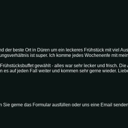
d der beste Ort in Düren um ein leckeres Frühstück mit viel A
stungsverhältnis ist super. Ich komme jedes Wochenenfe mit mein
Frühstücksbuffet gewählt - alles war sehr lecker und frisch. Die
len es auf jeden Fall weiter und kommen sehr gerne wieder. Li
Sie gerne das Formular ausfüllen oder uns eine Email senden