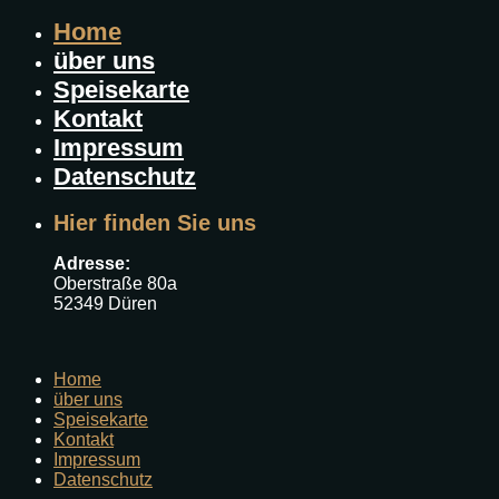
Home
über uns
Speisekarte
Kontakt
Impressum
Datenschutz
Hier finden Sie uns
Adresse:
Oberstraße 80a
52349 Düren
Home
über uns
Speisekarte
Kontakt
Impressum
Datenschutz