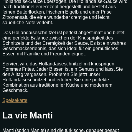
Hollandaise-Sauce überzogen. Die Hollandaise-Sauce wird
nach traditionellem Rezept hergestellt und besteht aus
feinen Butterflocken, frischem Eigelb und einer Prise
Zitronensaft, die eine wunderbar cremige und leicht
säuerliche Note verleiht.
Das Hollandaiseschnitzel ist perfekt abgestimmt und bietet
eine perfekte Balance zwischen der Knusprigkeit des
Schnitzels und der Cremigkeit der Sauce. Es ist ein wahres
Geschmackserlebnis, das sich ideal für ein gemütliches
Essen mit Familie und Freunden eignet.
Serviert wird das Hollandaiseschnitzel mit knusprigen
Pommes Frites. Jeder Bissen ist ein Genuss und lässt Sie
den Alltag vergessen. Probieren Sie jetzt unser
Hollandaiseschnitzel und erleben Sie eine perfekte
Kombination aus traditioneller Küche und modernem
Geschmack.
Speisekarte
La vie Manti
Manti (sprich Man te) sind die türkische, genauer gesagt