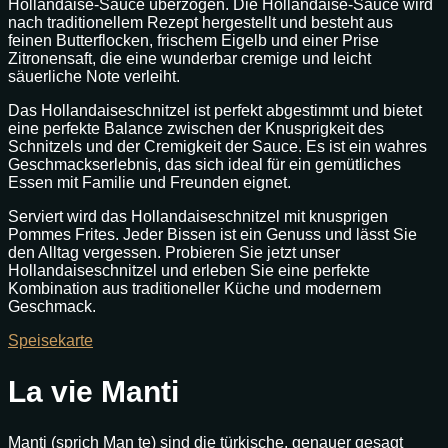
Hollandaise-Sauce überzogen. Die Hollandaise-Sauce wird
nach traditionellem Rezept hergestellt und besteht aus
feinen Butterflocken, frischem Eigelb und einer Prise
Zitronensaft, die eine wunderbar cremige und leicht
säuerliche Note verleiht.
Das Hollandaiseschnitzel ist perfekt abgestimmt und bietet
eine perfekte Balance zwischen der Knusprigkeit des
Schnitzels und der Cremigkeit der Sauce. Es ist ein wahres
Geschmackserlebnis, das sich ideal für ein gemütliches
Essen mit Familie und Freunden eignet.
Serviert wird das Hollandaiseschnitzel mit knusprigen
Pommes Frites. Jeder Bissen ist ein Genuss und lässt Sie
den Alltag vergessen. Probieren Sie jetzt unser
Hollandaiseschnitzel und erleben Sie eine perfekte
Kombination aus traditioneller Küche und modernem
Geschmack.
Speisekarte
La vie Manti
Manti (sprich Man te) sind die türkische, genauer gesagt