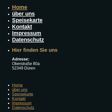
Home
über uns
Speisekarte
Kontakt
Impressum
Datenschutz
Hier finden Sie uns
Adresse:
Oberstraße 80a
52349 Düren
Home
über uns
Speisekarte
Kontakt
Impressum
Datenschutz