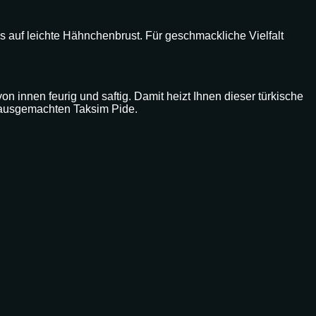
os auf leichte Hähnchenbrust. Für geschmackliche Vielfalt
von innen feurig und saftig. Damit heizt Ihnen dieser türkische
 hausgemachten Taksim Pide.