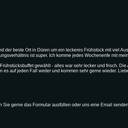
d der beste Ort in Düren um ein leckeres Frühstück mit viel A
stungsverhältnis ist super. Ich komme jedes Wochenenfe mit mein
Frühstücksbuffet gewählt - alles war sehr lecker und frisch. Die
len es auf jeden Fall weiter und kommen sehr gerne wieder. Li
Sie gerne das Formular ausfüllen oder uns eine Email senden