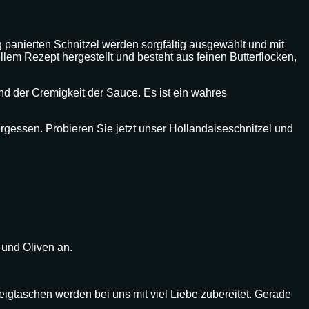
g panierten Schnitzel werden sorgfältig ausgewählt und mit
lem Rezept hergestellt und besteht aus feinen Butterflocken,
nd der Cremigkeit der Sauce. Es ist ein wahres
ergessen. Probieren Sie jetzt unser Hollandaiseschnitzel und
 und Oliven an.
igtaschen werden bei uns mit viel Liebe zubereitet. Gerade