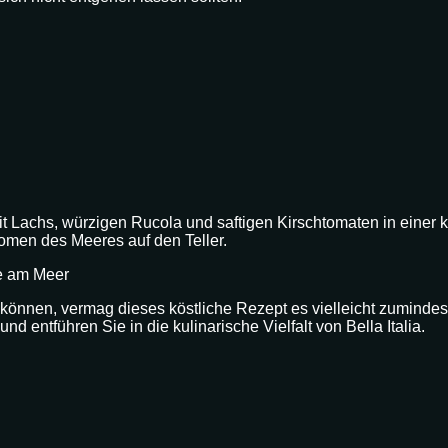
t Lachs, würzigen Rucola und saftigen Kirschtomaten in einer 
romen des Meeres auf den Teller.
ie am Meer
können, vermag dieses köstliche Rezept es vielleicht zumindest
d entführen Sie in die kulinarische Vielfalt von Bella Italia.