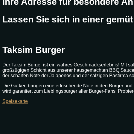
Ihre Adresse für besondere An
Lassen Sie sich in einer gemü
Taksim Burger
Der Taksim Burger ist ein wahres Geschmackserlebnis! Mit sa
großzügigen Schicht aus unserer hausgemachten BBQ Sauce u
der scharfen Note der Jalapenos und der salzigen Pastirma so
Die Gurken bringen eine erfrischende Note in den Burger und d
wird garantiert zum Lieblingsburger aller Burger-Fans. Probie
Speisekarte