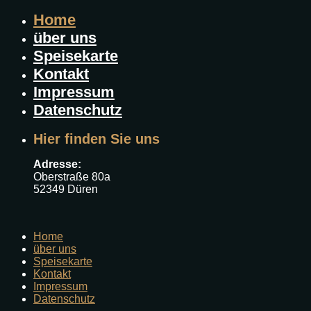
Home
über uns
Speisekarte
Kontakt
Impressum
Datenschutz
Hier finden Sie uns
Adresse:
Oberstraße 80a
52349 Düren
Home
über uns
Speisekarte
Kontakt
Impressum
Datenschutz