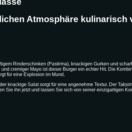
lässe
tlichen Atmosphäre kulinarisch
ftigem Rinderschinken (Pastirma), knackigen Gurken und scharf
nd cremiger Mayo ist dieser Burger ein echter Hit. Die Kom
rgt für eine Explosion im Mund.
er knackige Salat sorgt für eine angenehme Textur. Der Taksim 
ren Sie ihn jetzt und lassen Sie sich von seiner einzigartigen