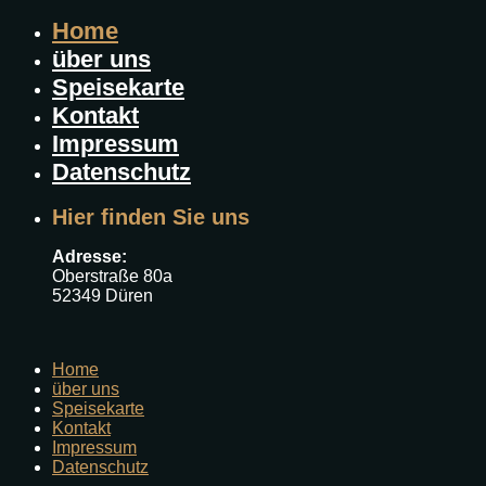
Home
über uns
Speisekarte
Kontakt
Impressum
Datenschutz
Hier finden Sie uns
Adresse:
Oberstraße 80a
52349 Düren
Home
über uns
Speisekarte
Kontakt
Impressum
Datenschutz