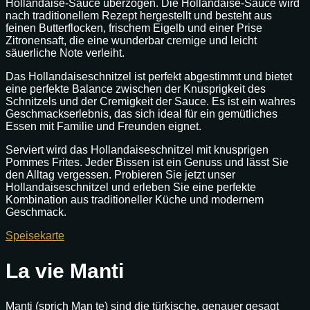
Hollandaise-Sauce überzogen. Die Hollandaise-Sauce wird
nach traditionellem Rezept hergestellt und besteht aus
feinen Butterflocken, frischem Eigelb und einer Prise
Zitronensaft, die eine wunderbar cremige und leicht
säuerliche Note verleiht.
Das Hollandaiseschnitzel ist perfekt abgestimmt und bietet
eine perfekte Balance zwischen der Knusprigkeit des
Schnitzels und der Cremigkeit der Sauce. Es ist ein wahres
Geschmackserlebnis, das sich ideal für ein gemütliches
Essen mit Familie und Freunden eignet.
Serviert wird das Hollandaiseschnitzel mit knusprigen
Pommes Frites. Jeder Bissen ist ein Genuss und lässt Sie
den Alltag vergessen. Probieren Sie jetzt unser
Hollandaiseschnitzel und erleben Sie eine perfekte
Kombination aus traditioneller Küche und modernem
Geschmack.
Speisekarte
La vie Manti
Manti (sprich Man te) sind die türkische, genauer gesagt