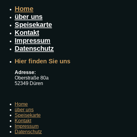
Home
über uns
Speisekarte
Kontakt
Impressum
Datenschutz
Hier finden Sie uns
Adresse:
Oberstraße 80a
52349 Düren
Home
über uns
Speisekarte
Kontakt
Impressum
Datenschutz