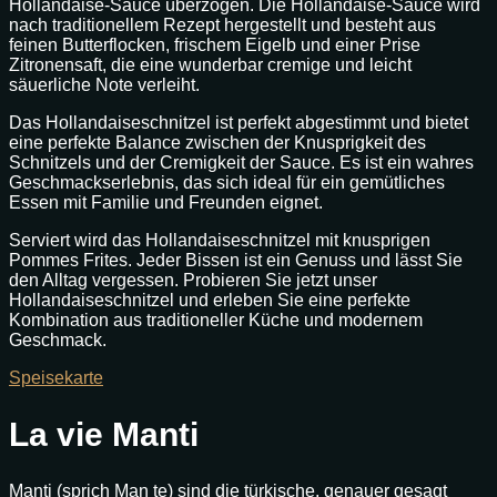
Hollandaise-Sauce überzogen. Die Hollandaise-Sauce wird
nach traditionellem Rezept hergestellt und besteht aus
feinen Butterflocken, frischem Eigelb und einer Prise
Zitronensaft, die eine wunderbar cremige und leicht
säuerliche Note verleiht.
Das Hollandaiseschnitzel ist perfekt abgestimmt und bietet
eine perfekte Balance zwischen der Knusprigkeit des
Schnitzels und der Cremigkeit der Sauce. Es ist ein wahres
Geschmackserlebnis, das sich ideal für ein gemütliches
Essen mit Familie und Freunden eignet.
Serviert wird das Hollandaiseschnitzel mit knusprigen
Pommes Frites. Jeder Bissen ist ein Genuss und lässt Sie
den Alltag vergessen. Probieren Sie jetzt unser
Hollandaiseschnitzel und erleben Sie eine perfekte
Kombination aus traditioneller Küche und modernem
Geschmack.
Speisekarte
La vie Manti
Manti (sprich Man te) sind die türkische, genauer gesagt