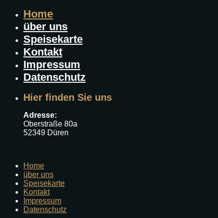
Home
über uns
Speisekarte
Kontakt
Impressum
Datenschutz
Hier finden Sie uns
Adresse:
Oberstraße 80a
52349 Düren
Home
über uns
Speisekarte
Kontakt
Impressum
Datenschutz