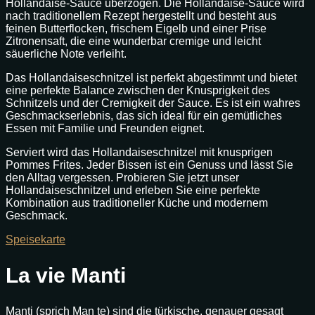
Hollandaise-Sauce überzogen. Die Hollandaise-Sauce wird
nach traditionellem Rezept hergestellt und besteht aus
feinen Butterflocken, frischem Eigelb und einer Prise
Zitronensaft, die eine wunderbar cremige und leicht
säuerliche Note verleiht.
Das Hollandaiseschnitzel ist perfekt abgestimmt und bietet
eine perfekte Balance zwischen der Knusprigkeit des
Schnitzels und der Cremigkeit der Sauce. Es ist ein wahres
Geschmackserlebnis, das sich ideal für ein gemütliches
Essen mit Familie und Freunden eignet.
Serviert wird das Hollandaiseschnitzel mit knusprigen
Pommes Frites. Jeder Bissen ist ein Genuss und lässt Sie
den Alltag vergessen. Probieren Sie jetzt unser
Hollandaiseschnitzel und erleben Sie eine perfekte
Kombination aus traditioneller Küche und modernem
Geschmack.
Speisekarte
La vie Manti
Manti (sprich Man te) sind die türkische, genauer gesagt