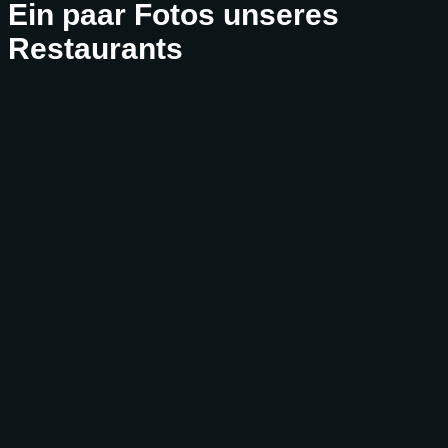
Ein paar Fotos unseres
Restaurants