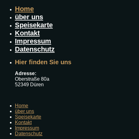
Home
über uns
Speisekarte
Kontakt
Impressum
Datenschutz
Hier finden Sie uns
Adresse:
Oberstraße 80a
52349 Düren
Home
über uns
Speisekarte
Kontakt
Impressum
Datenschutz