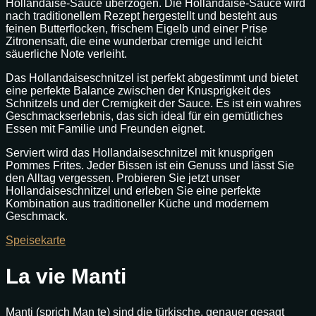
Hollandaise-Sauce überzogen. Die Hollandaise-Sauce wird
nach traditionellem Rezept hergestellt und besteht aus
feinen Butterflocken, frischem Eigelb und einer Prise
Zitronensaft, die eine wunderbar cremige und leicht
säuerliche Note verleiht.
Das Hollandaiseschnitzel ist perfekt abgestimmt und bietet
eine perfekte Balance zwischen der Knusprigkeit des
Schnitzels und der Cremigkeit der Sauce. Es ist ein wahres
Geschmackserlebnis, das sich ideal für ein gemütliches
Essen mit Familie und Freunden eignet.
Serviert wird das Hollandaiseschnitzel mit knusprigen
Pommes Frites. Jeder Bissen ist ein Genuss und lässt Sie
den Alltag vergessen. Probieren Sie jetzt unser
Hollandaiseschnitzel und erleben Sie eine perfekte
Kombination aus traditioneller Küche und modernem
Geschmack.
Speisekarte
La vie Manti
Manti (sprich Man te) sind die türkische, genauer gesagt